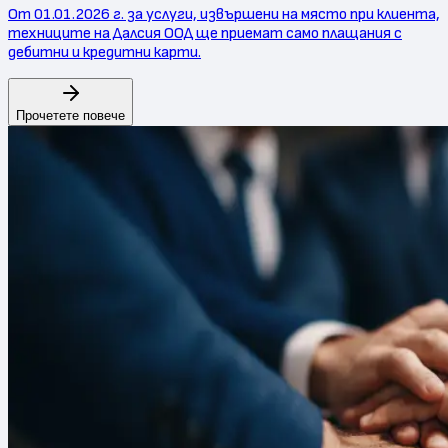
От 01.01.2026 г. за услуги, извършени на място при клиента,
техниците на Далсия ООД ще приемат само плащания с
дебитни и кредитни карти.
Прочетете повече