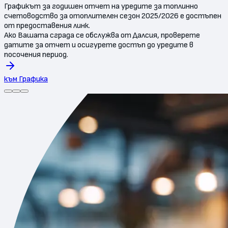
Графикът за годишен отчет на уредите за топлинно
счетоводство за отоплителен сезон 2025/2026 е достъпен
от предоставения линк.
Ако Вашата сграда се обслужва от Далсия, проверете
датите за отчет и осигурете достъп до уредите в
посочения период.
към Графика