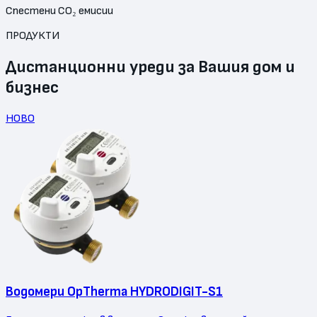
Спестени CO₂ емисии
ПРОДУКТИ
Дистанционни уреди за Вашия дом и
бизнес
НОВО
Водомери OpTherma HYDRODIGIT-S1