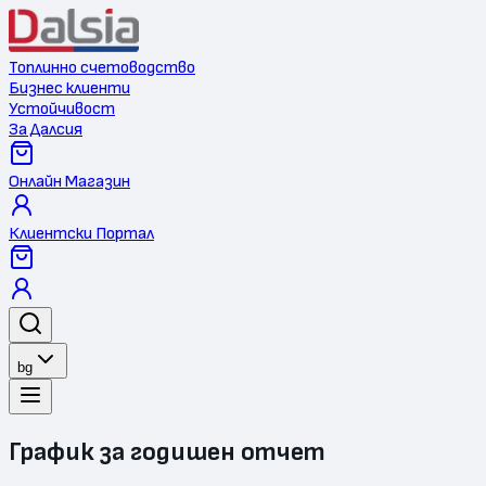
Топлинно счетоводство
Бизнес клиенти
Устойчивост
За Далсия
Онлайн Магазин
Клиентски Портал
bg
График за годишен отчет