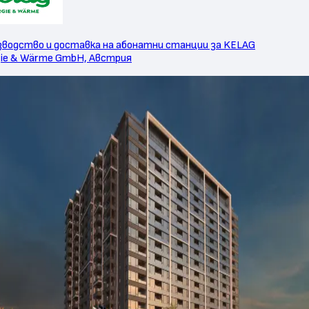
зводство и доставка на абонатни станции за KELAG
gie & Wärme GmbH, Австрия