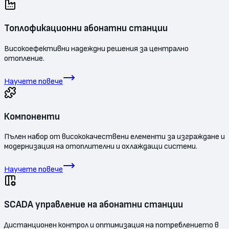
Топлофикационни абонатни станции
Високоефективни надеждни решения за централно
отопление.
Научете повече
Компоненти
Пълен набор от висококачествени елементи за изграждане и
модернизация на отоплителни и охлаждащи системи.
Научете повече
SCADA управление на абонатни станции
Дистанционен контрол и оптимизация на потреблението в