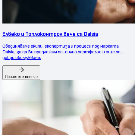
Елвеко и Топлоконтрол вече са Dalsia
Обединяваме екипи, експертиза и процеси под марката
Dalsia, за да Ви предложим по-силно портфолио и още по-
добро обслужване.
Прочетете повече