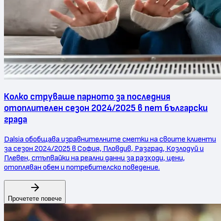
Колко струваше парното за последния
отоплителен сезон 2024/2025 в пет български
града
Dalsia обобщава изравнителните сметки на своите клиенти
за сезон 2024/2025 в София, Пловдив, Разград, Козлодуй и
Плевен, стъпвайки на реални данни за разходи, цени,
отопляван обем и потребителско поведение.
Прочетете повече