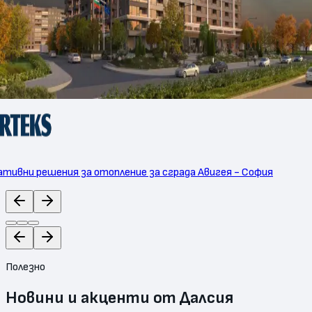
тивни решения за отопление за сграда Авигея - София
Полезно
Новини и акценти от Далсия