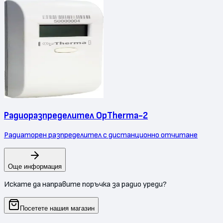
Радиоразпределител OpTherma-2
Радиаторен разпределител с дистанционно отчитане
Още информация
Искате да направите поръчка за радио уреди?
Посетете нашия магазин